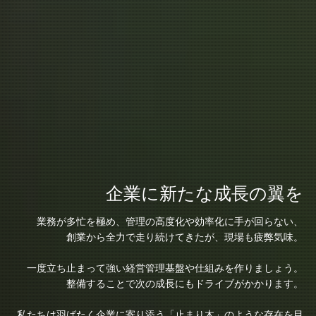
企業に新たな成長の翼を
企業に新たな成長の翼を
企業に新たな成長の翼を
業務が多忙を極め、管理の高度化や効率化に手が回らない、
業務が多忙を極め、管理の高度化や効率化に手が回らない、
業務が多忙を極め、管理の高度化や効率化に手が回らない、
創業から全力で走り続けてきたが、現場も疲弊気味。
創業から全力で走り続けてきたが、現場も疲弊気味。
創業から全力で走り続けてきたが、現場も疲弊気味。
一度立ち止まって強い経営管理基盤や仕組みを作りましょう。
一度立ち止まって強い経営管理基盤や仕組みを作りましょう。
一度立ち止まって強い経営管理基盤や仕組みを作りましょう。
整備することで次の成長にもドライブがかかります。
整備することで次の成長にもドライブがかかります。
整備することで次の成長にもドライブがかかります。
私たちは羽ばたく企業に寄り添う「止まり木」のような存在を目
私たちは羽ばたく企業に寄り添う「止まり木」のような存在を目
私たちは羽ばたく企業に寄り添う「止まり木」のような存在を目